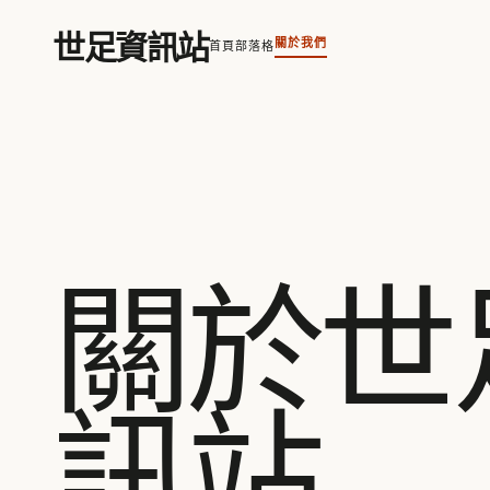
跳至內容
世足資訊站
關於我們
首頁
部落格
關於世
訊站