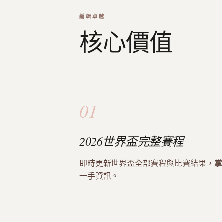
編輯卓越
核心價值
01
2026世界盃完整賽程
即時更新世界盃全部賽程與比賽結果，掌
一手資訊。