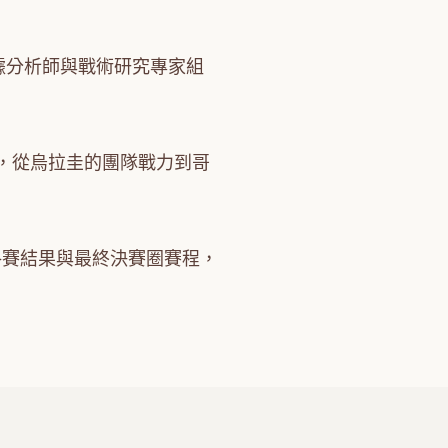
據分析師與戰術研究專家組
，從烏拉圭的團隊戰力到哥
格賽結果與最終決賽圈賽程，