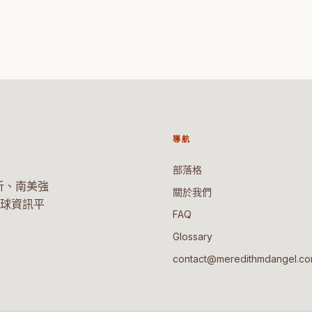
導航
部落格
析、南美強
關於我們
球資訊平
FAQ
Glossary
contact@meredithmdangel.c