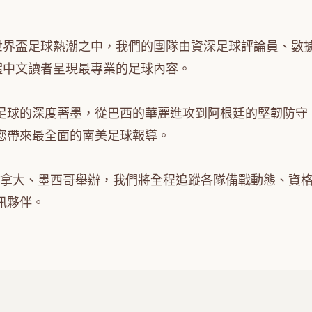
世界盃足球熱潮之中，我們的團隊由資深足球評論員、數
體中文讀者呈現最專業的足球內容。
足球的深度著墨，從巴西的華麗進攻到阿根廷的堅韌防守
您帶來最全面的南美足球報導。
、加拿大、墨西哥舉辦，我們將全程追蹤各隊備戰動態、資
訊夥伴。