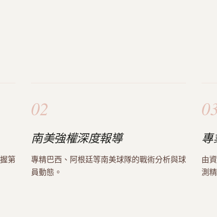
02
0
南美強權深度報導
專
握第
專精巴西、阿根廷等南美球隊的戰術分析與球
由資
員動態。
測精